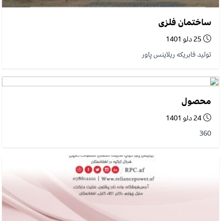
ساختمان فلزی
25 دلو 1401
تولید فابریکه ریلاینس پاور
محصول
24 دلو 1401
360