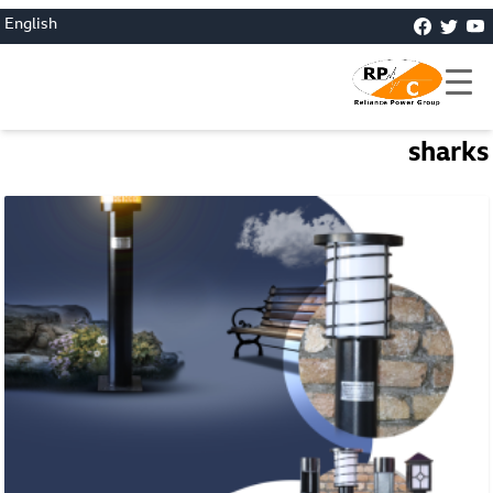
English
sharks