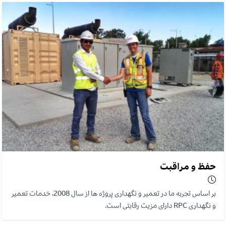
حفظ و مراقبت
بر اساس تجربه ما در تعمیر و نگهداری پروژه ها از سال 2008، خدمات تعمیر
و نگهداری RPC دارای مزیت رقابتی است.