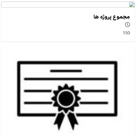
مجموع پروژه ها
150