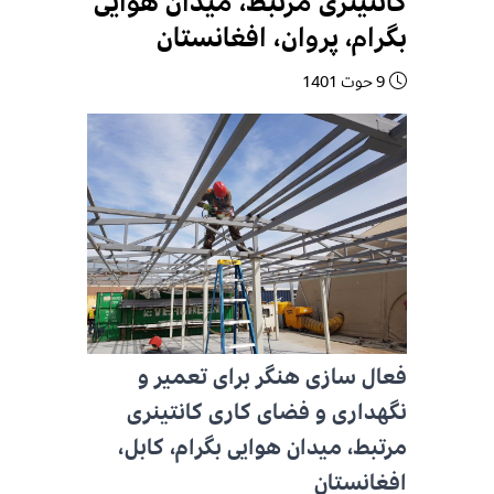
کانتینری مرتبط، میدان هوایی
بگرام، پروان، افغانستان
9 حوت 1401
فعال سازی هنگر برای تعمیر و
نگهداری و فضای کاری کانتینری
مرتبط، میدان هوایی بگرام، کابل،
افغانستان