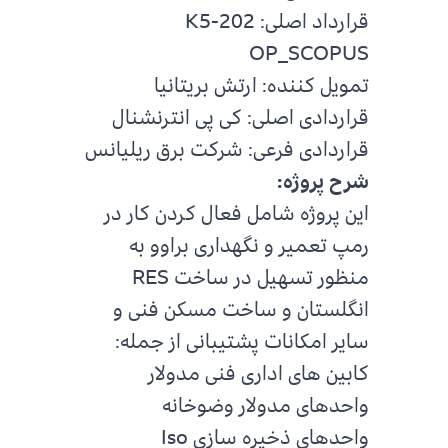
قرارداد اصلی: K5-202
OP_SCOPUS
تمویل کننده: ارتش بریتانیا
قراردادی اصلی: کی پی انترنشنال
قراردادی فرعی: شرکت برق ریلیانس
شرح پروژه:
این پروژه شامل فعال کردن کار در
رمپ تعمیر و نگهداری براوو به
منظور تسهیل در ساخت RES
انگلستان و ساخت مسکن فنی و
سایر امکانات پشتیبانی از جمله:
کابین های اداری فنی مدولار
واحدهای مدولار وضوخانه
واحدهای ذخیره سازی Iso